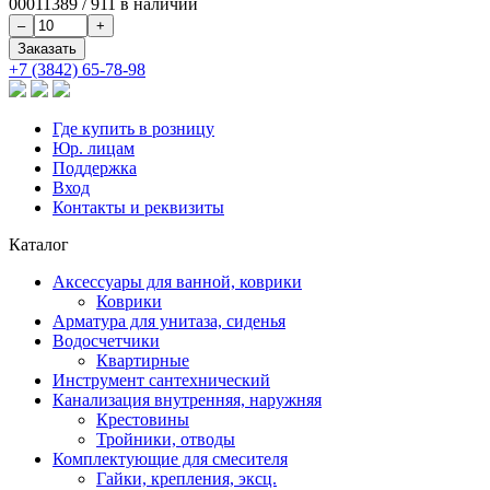
00011389
/
911 в наличии
+7 (3842) 65-78-98
Где купить в розницу
Юр. лицам
Поддержка
Вход
Контакты и реквизиты
Каталог
Аксессуары для ванной, коврики
Коврики
Арматура для унитаза, сиденья
Водосчетчики
Квартирные
Инструмент сантехнический
Канализация внутренняя, наружняя
Крестовины
Тройники, отводы
Комплектующие для смесителя
Гайки, крепления, эксц.