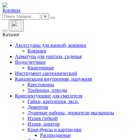
Корзина
×
Каталог
Аксессуары для ванной, коврики
Коврики
Арматура для унитаза, сиденья
Водосчетчики
Квартирные
Инструмент сантехнический
Канализация внутренняя, наружняя
Крестовины
Тройники, отводы
Комплектующие для смесителя
Гайки, крепления, эксц.
Дивертор
Душевые наборы, держатели,мыльницы
Излив гибкий
Излив, аэратор
Кран-буксы и картриджи
Распроданные