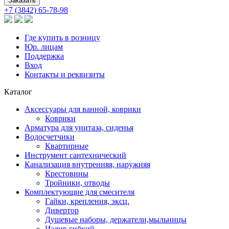
+7 (3842) 65-78-98
Где купить в розницу
Юр. лицам
Поддержка
Вход
Контакты и реквизиты
Каталог
Аксессуары для ванной, коврики
Коврики
Арматура для унитаза, сиденья
Водосчетчики
Квартирные
Инструмент сантехнический
Канализация внутренняя, наружняя
Крестовины
Тройники, отводы
Комплектующие для смесителя
Гайки, крепления, эксц.
Дивертор
Душевые наборы, держатели,мыльницы
Излив гибкий