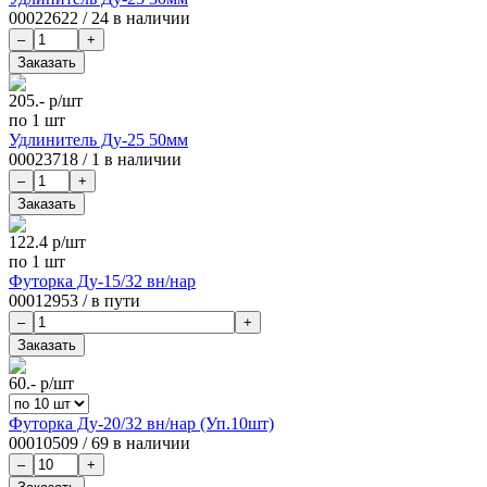
00022622
/
24 в наличии
205.-
р/шт
по 1 шт
Удлинитель Ду-25 50мм
00023718
/
1 в наличии
122.4
р/шт
по 1 шт
Футорка Ду-15/32 вн/нар
00012953
/
в пути
60.-
р/шт
Футорка Ду-20/32 вн/нар (Уп.10шт)
00010509
/
69 в наличии