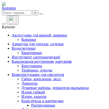
Корзина
×
Каталог
Аксессуары для ванной, коврики
Коврики
Арматура для унитаза, сиденья
Водосчетчики
Квартирные
Инструмент сантехнический
Канализация внутренняя, наружняя
Крестовины
Тройники, отводы
Комплектующие для смесителя
Гайки, крепления, эксц.
Дивертор
Душевые наборы, держатели,мыльницы
Излив гибкий
Излив, аэратор
Кран-буксы и картриджи
Распроданные