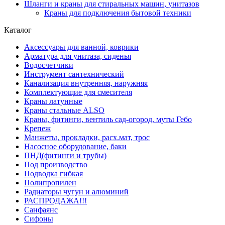
Шланги и краны для стиральных машин, унитазов
Краны для подключения бытовой техники
Каталог
Аксессуары для ванной, коврики
Арматура для унитаза, сиденья
Водосчетчики
Инструмент сантехнический
Канализация внутренняя, наружняя
Комплектующие для смесителя
Краны латунные
Краны стальные ALSO
Краны, фитинги, вентиль сад-огород, муты Гебо
Крепеж
Манжеты, прокладки, расх.мат, трос
Насосное оборудование, баки
ПНД(фитинги и трубы)
Под производство
Подводка гибкая
Полипропилен
Радиаторы чугун и алюминий
РАСПРОДАЖА!!!
Санфаянс
Сифоны