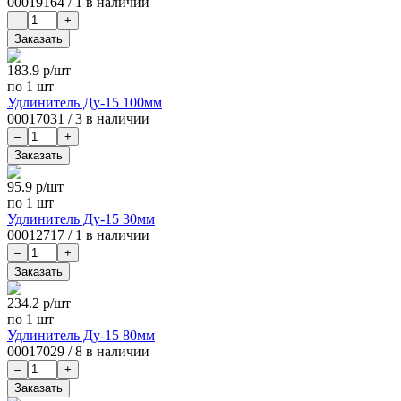
00019164
/
1 в наличии
183.9
р/шт
по 1 шт
Удлинитель Ду-15 100мм
00017031
/
3 в наличии
95.9
р/шт
по 1 шт
Удлинитель Ду-15 30мм
00012717
/
1 в наличии
234.2
р/шт
по 1 шт
Удлинитель Ду-15 80мм
00017029
/
8 в наличии