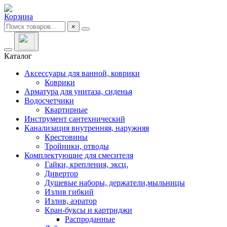
Корзина
×
Каталог
Аксессуары для ванной, коврики
Коврики
Арматура для унитаза, сиденья
Водосчетчики
Квартирные
Инструмент сантехнический
Канализация внутренняя, наружняя
Крестовины
Тройники, отводы
Комплектующие для смесителя
Гайки, крепления, эксц.
Дивертор
Душевые наборы, держатели,мыльницы
Излив гибкий
Излив, аэратор
Кран-буксы и картриджи
Распроданные