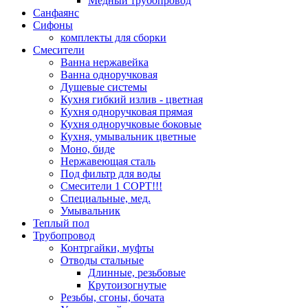
Медный трубопровод
Санфаянс
Сифоны
комплекты для сборки
Смесители
Ванна нержавейка
Ванна одноручковая
Душевые системы
Кухня гибкий излив - цветная
Кухня одноручковая прямая
Кухня одноручковые боковые
Кухня, умывальник цветные
Моно, биде
Нержавеющая сталь
Под фильтр для воды
Смесители 1 СОРТ!!!
Специальные, мед.
Умывальник
Теплый пол
Трубопровод
Контргайки, муфты
Отводы стальные
Длинные, резьбовые
Крутоизогнутые
Резьбы, сгоны, бочата