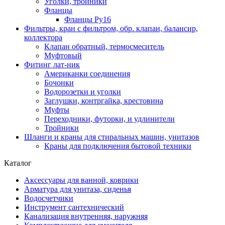
Уголки, тройники
Фланцы
Фланцы Ру16
Фильтры, кран с фильтром, обр. клапан, балансир,
коллектора
Клапан обратный, термосмеситель
Муфтовый
Фитинг лат-ник
Американки соединения
Бочонки
Водорозетки и уголки
Заглушки, контргайка, крестовина
Муфты
Переходники, футорки, и удлинители
Тройники
Шланги и краны для стиральных машин, унитазов
Краны для подключения бытовой техники
Каталог
Аксессуары для ванной, коврики
Арматура для унитаза, сиденья
Водосчетчики
Инструмент сантехнический
Канализация внутренняя, наружняя