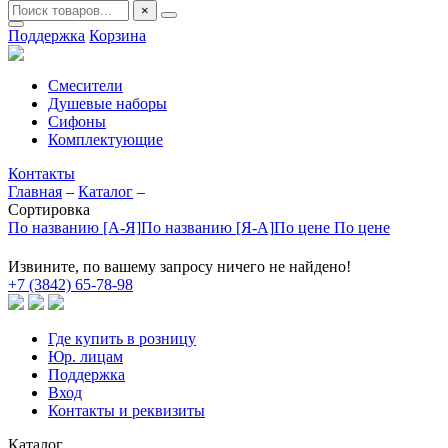
×
Поддержка
Корзина
Смесители
Душевые наборы
Сифоны
Комплектующие
Контакты
Главная
–
Каталог
–
Сортировка
По названию [А-Я]
По названию [Я-А]
По цене
По цене
Извините, по вашему запросу ничего не найдено!
+7 (3842) 65-78-98
Где купить в розницу
Юр. лицам
Поддержка
Вход
Контакты и реквизиты
Каталог