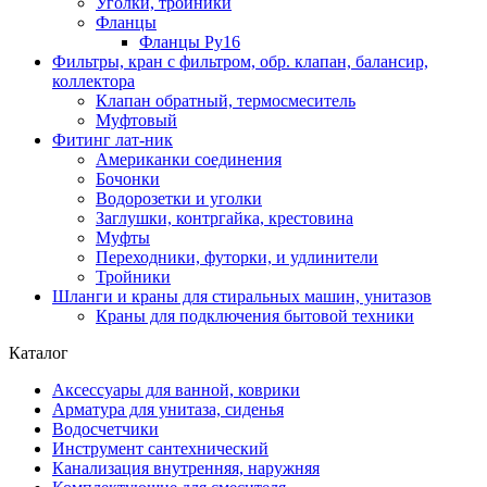
Уголки, тройники
Фланцы
Фланцы Ру16
Фильтры, кран с фильтром, обр. клапан, балансир,
коллектора
Клапан обратный, термосмеситель
Муфтовый
Фитинг лат-ник
Американки соединения
Бочонки
Водорозетки и уголки
Заглушки, контргайка, крестовина
Муфты
Переходники, футорки, и удлинители
Тройники
Шланги и краны для стиральных машин, унитазов
Краны для подключения бытовой техники
Каталог
Аксессуары для ванной, коврики
Арматура для унитаза, сиденья
Водосчетчики
Инструмент сантехнический
Канализация внутренняя, наружняя