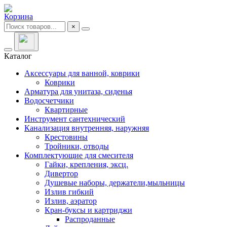
Корзина
×
Каталог
Аксессуары для ванной, коврики
Коврики
Арматура для унитаза, сиденья
Водосчетчики
Квартирные
Инструмент сантехнический
Канализация внутренняя, наружняя
Крестовины
Тройники, отводы
Комплектующие для смесителя
Гайки, крепления, эксц.
Дивертор
Душевые наборы, держатели,мыльницы
Излив гибкий
Излив, аэратор
Кран-буксы и картриджи
Распроданные