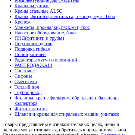
Комплектующие для смесителя
Краны латунные
Краны стальные ALSO
Краны, фитинги, вентиль сад-огород, муты Гебо
Крепеж
Манжеты, прокладки, расх.мат, трос
Насосное оборудование, баки
ПНД(фитинги и трубы)
Под производство
Подводка гибкая
Полипропилен
Радиаторы чугун и алюминий
РАСПРОДАЖА!!!
Санфаянс
Сифоны
Смесители
Теплый пол
Трубопровод
Фильтры, кран с фильтром, обр. клапан, балансир,
коллектора
Фитинг лат-ник
Шланги и краны для стиральных машин, унитазов
Товары представлены в ознакомительных целях, цены и
наличие могут отличаться, обратитесь к продавцу магазина.