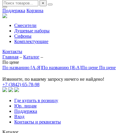
×
Поддержка
Корзина
Смесители
Душевые наборы
Сифоны
Комплектующие
Контакты
Главная
–
Каталог
–
По цене
По названию [А-Я]
По названию [Я-А]
По цене
По цене
Извините, по вашему запросу ничего не найдено!
+7 (3842) 65-78-98
Где купить в розницу
Юр. лицам
Поддержка
Вход
Контакты и реквизиты
Каталог