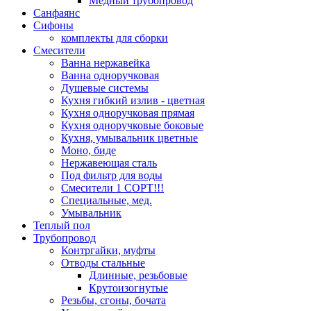
Медный трубопровод
Санфаянс
Сифоны
комплекты для сборки
Смесители
Ванна нержавейка
Ванна одноручковая
Душевые системы
Кухня гибкий излив - цветная
Кухня одноручковая прямая
Кухня одноручковые боковые
Кухня, умывальник цветные
Моно, биде
Нержавеющая сталь
Под фильтр для воды
Смесители 1 СОРТ!!!
Специальные, мед.
Умывальник
Теплый пол
Трубопровод
Контргайки, муфты
Отводы стальные
Длинные, резьбовые
Крутоизогнутые
Резьбы, сгоны, бочата