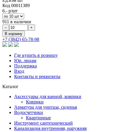
Ед.изм
шт
Код
00011389
6.-
р/шт
911 в наличии
+7 (3842) 65-78-98
Где купить в розницу
Юр. лицам
Поддержка
Вход
Контакты и реквизиты
Каталог
Аксессуары для ванной, коврики
Коврики
Арматура для унитаза, сиденья
Водосчетчики
Квартирные
Инструмент сантехнический
Канализация внутренняя, наружняя