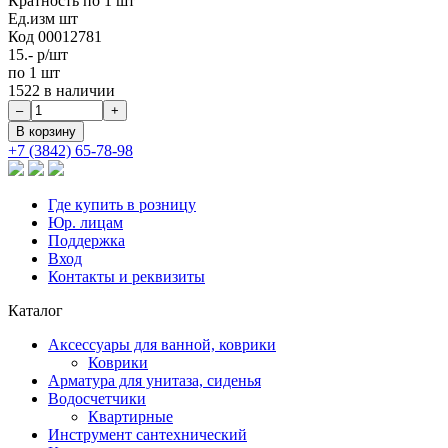
Кратность
по 1 шт
Ед.изм
шт
Код
00012781
15.-
р/шт
по 1 шт
1522 в наличии
+7 (3842) 65-78-98
Где купить в розницу
Юр. лицам
Поддержка
Вход
Контакты и реквизиты
Каталог
Аксессуары для ванной, коврики
Коврики
Арматура для унитаза, сиденья
Водосчетчики
Квартирные
Инструмент сантехнический