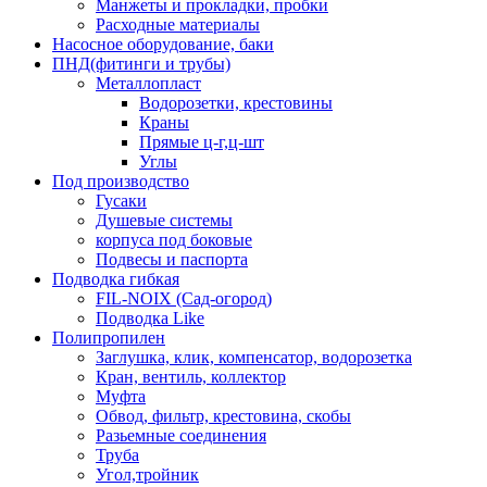
Манжеты и прокладки, пробки
Расходные материалы
Насосное оборудование, баки
ПНД(фитинги и трубы)
Металлопласт
Водорозетки, крестовины
Краны
Прямые ц-г,ц-шт
Углы
Под производство
Гусаки
Душевые системы
корпуса под боковые
Подвесы и паспорта
Подводка гибкая
FIL-NOIX (Сад-огород)
Подводка Like
Полипропилен
Заглушка, клик, компенсатор, водорозетка
Кран, вентиль, коллектор
Муфта
Обвод, фильтр, крестовина, скобы
Разьемные соединения
Труба
Угол,тройник