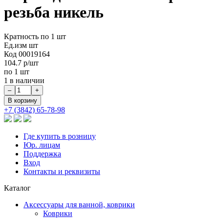
резьба никель
Кратность
по 1 шт
Ед.изм
шт
Код
00019164
104.7
р/шт
по 1 шт
1 в наличии
+7 (3842) 65-78-98
Где купить в розницу
Юр. лицам
Поддержка
Вход
Контакты и реквизиты
Каталог
Аксессуары для ванной, коврики
Коврики