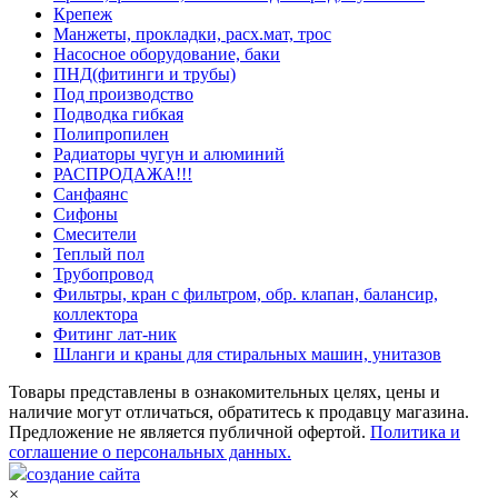
Крепеж
Манжеты, прокладки, расх.мат, трос
Насосное оборудование, баки
ПНД(фитинги и трубы)
Под производство
Подводка гибкая
Полипропилен
Радиаторы чугун и алюминий
РАСПРОДАЖА!!!
Санфаянс
Сифоны
Смесители
Теплый пол
Трубопровод
Фильтры, кран с фильтром, обр. клапан, балансир,
коллектора
Фитинг лат-ник
Шланги и краны для стиральных машин, унитазов
Товары представлены в ознакомительных целях, цены и
наличие могут отличаться, обратитесь к продавцу магазина.
Предложение не является публичной офертой.
Политика и
соглашение о персональных данных.
создание сайта
×