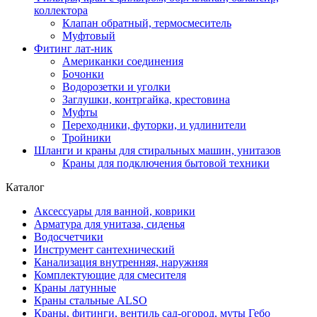
коллектора
Клапан обратный, термосмеситель
Муфтовый
Фитинг лат-ник
Американки соединения
Бочонки
Водорозетки и уголки
Заглушки, контргайка, крестовина
Муфты
Переходники, футорки, и удлинители
Тройники
Шланги и краны для стиральных машин, унитазов
Краны для подключения бытовой техники
Каталог
Аксессуары для ванной, коврики
Арматура для унитаза, сиденья
Водосчетчики
Инструмент сантехнический
Канализация внутренняя, наружняя
Комплектующие для смесителя
Краны латунные
Краны стальные ALSO
Краны, фитинги, вентиль сад-огород, муты Гебо