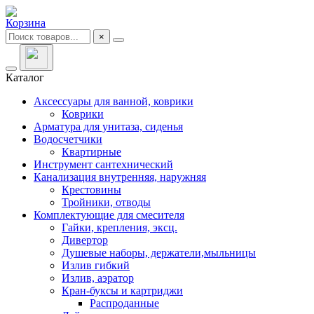
Корзина
×
Каталог
Аксессуары для ванной, коврики
Коврики
Арматура для унитаза, сиденья
Водосчетчики
Квартирные
Инструмент сантехнический
Канализация внутренняя, наружняя
Крестовины
Тройники, отводы
Комплектующие для смесителя
Гайки, крепления, эксц.
Дивертор
Душевые наборы, держатели,мыльницы
Излив гибкий
Излив, аэратор
Кран-буксы и картриджи
Распроданные