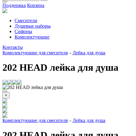
Поддержка
Корзина
Смесители
Душевые наборы
Сифоны
Комплектующие
Контакты
Комплектующие для смесителя
–
Лейка для душа
202 HEAD лейка для душа
×
Комплектующие для смесителя
–
Лейка для душа
202 HEAD лейка для душа