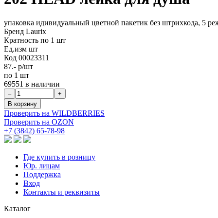
упаковка идивидуальный цветной пакетик без штрихкода, 5 реж
Бренд
Laurix
Кратность
по 1 шт
Ед.изм
шт
Код
00023311
87.-
р/шт
по 1 шт
69551 в наличии
Проверить на WILDBERRIES
Проверить на OZON
+7 (3842) 65-78-98
Где купить в розницу
Юр. лицам
Поддержка
Вход
Контакты и реквизиты
Каталог