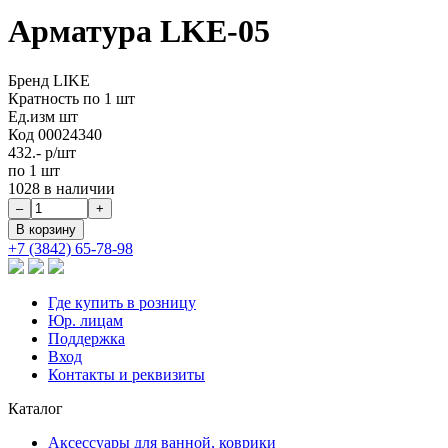
Арматура LKE-05
Бренд
LIKE
Кратность
по 1 шт
Ед.изм
шт
Код
00024340
432.-
р/шт
по 1 шт
1028 в наличии
+7 (3842) 65-78-98
Где купить в розницу
Юр. лицам
Поддержка
Вход
Контакты и реквизиты
Каталог
Аксессуары для ванной, коврики