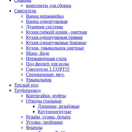
Сифоны
комплекты для сборки
Смесители
Ванна нержавейка
Ванна одноручковая
Душевые системы
Кухня гибкий излив - цветная
Кухня одноручковая прямая
Кухня одноручковые боковые
Кухня, умывальник цветные
Моно, биде
Нержавеющая сталь
Под фильтр для воды
Смесители 1 СОРТ!!!
Специальные, мед.
Умывальник
Теплый пол
Трубопровод
Контргайки, муфты
Отводы стальные
Длинные, резьбовые
Крутоизогнутые
Резьбы, сгоны, бочата
Уголки, тройники
Фланцы