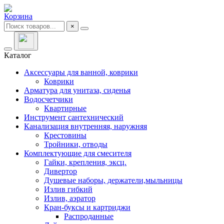
Корзина
×
Каталог
Аксессуары для ванной, коврики
Коврики
Арматура для унитаза, сиденья
Водосчетчики
Квартирные
Инструмент сантехнический
Канализация внутренняя, наружняя
Крестовины
Тройники, отводы
Комплектующие для смесителя
Гайки, крепления, эксц.
Дивертор
Душевые наборы, держатели,мыльницы
Излив гибкий
Излив, аэратор
Кран-буксы и картриджи
Распроданные