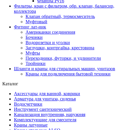
Фланцы Ру16
Фильтры, кран с фильтром, обр. клапан, балансир,
коллектора
Клапан обратный, термосмеситель
Муфтовый
Фитинг лат-ник
Американки соединения
Бочонки
Водорозетки и уголки
Заглушки, контргайка, крестовина
Муфты
Переходники, футорки, и удлинители
Тройники
Шланги и краны для стиральных машин, унитазов
Краны для подключения бытовой техники
Каталог
Аксессуары для ванной, коврики
Арматура для унитаза, сиденья
Водосчетчики
Инструмент сантехнический
Канализация внутренняя, наружняя
Комплектующие для смесителя
Краны латунные