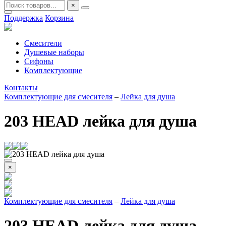
×
Поддержка
Корзина
Смесители
Душевые наборы
Сифоны
Комплектующие
Контакты
Комплектующие для смесителя
–
Лейка для душа
203 HEAD лейка для душа
×
Комплектующие для смесителя
–
Лейка для душа
203 HEAD лейка для душа