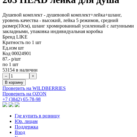
Душевой комплект - душевовой комплект+лейка+шланг,
уровень качества - высокий, лейка 5 режимов, средний
размер(10см), шланг хромированный усиленный с латунными
закладными, упаковка индивидуальная коробка
Бренд
LIKE
Кратность
по 1 шт
Ед.изм
шт
Код
00024901
87.-
р/шт
по 1 шт
53154 в наличии
Проверить на WILDBERRIES
Проверить на OZON
+7 (3842) 65-78-98
Где купить в розницу
Юр. лицам
Поддержка
Вход