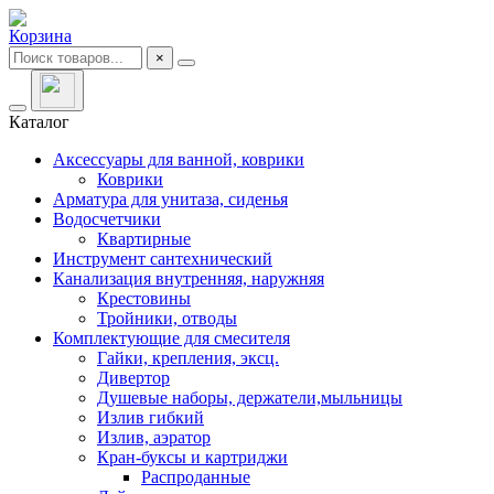
Корзина
×
Каталог
Аксессуары для ванной, коврики
Коврики
Арматура для унитаза, сиденья
Водосчетчики
Квартирные
Инструмент сантехнический
Канализация внутренняя, наружняя
Крестовины
Тройники, отводы
Комплектующие для смесителя
Гайки, крепления, эксц.
Дивертор
Душевые наборы, держатели,мыльницы
Излив гибкий
Излив, аэратор
Кран-буксы и картриджи
Распроданные