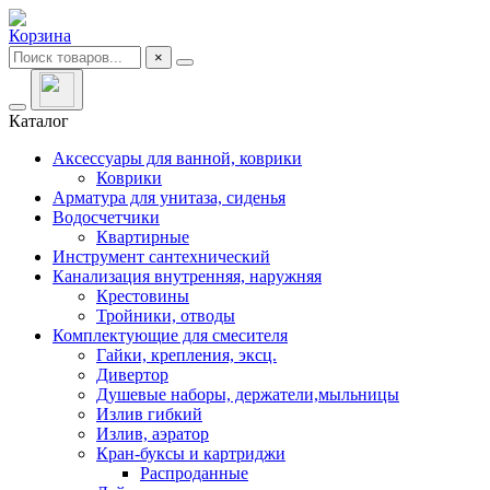
Корзина
×
Каталог
Аксессуары для ванной, коврики
Коврики
Арматура для унитаза, сиденья
Водосчетчики
Квартирные
Инструмент сантехнический
Канализация внутренняя, наружняя
Крестовины
Тройники, отводы
Комплектующие для смесителя
Гайки, крепления, эксц.
Дивертор
Душевые наборы, держатели,мыльницы
Излив гибкий
Излив, аэратор
Кран-буксы и картриджи
Распроданные