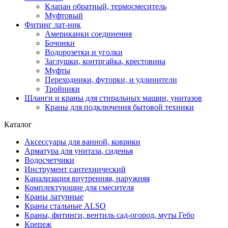
Клапан обратный, термосмеситель
Муфтовый
Фитинг лат-ник
Американки соединения
Бочонки
Водорозетки и уголки
Заглушки, контргайка, крестовина
Муфты
Переходники, футорки, и удлинители
Тройники
Шланги и краны для стиральных машин, унитазов
Краны для подключения бытовой техники
Каталог
Аксессуары для ванной, коврики
Арматура для унитаза, сиденья
Водосчетчики
Инструмент сантехнический
Канализация внутренняя, наружняя
Комплектующие для смесителя
Краны латунные
Краны стальные ALSO
Краны, фитинги, вентиль сад-огород, муты Гебо
Крепеж