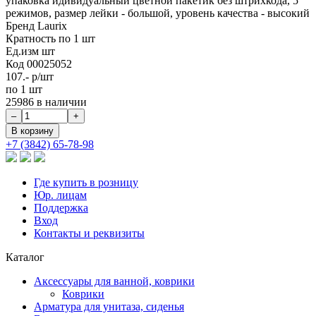
упаковка идивидуальный цветной пакетик без штрихкода, 5
режимов, размер лейки - большой, уровень качества - высокий
Бренд
Laurix
Кратность
по 1 шт
Ед.изм
шт
Код
00025052
107.-
р/шт
по 1 шт
25986 в наличии
+7 (3842) 65-78-98
Где купить в розницу
Юр. лицам
Поддержка
Вход
Контакты и реквизиты
Каталог
Аксессуары для ванной, коврики
Коврики
Арматура для унитаза, сиденья