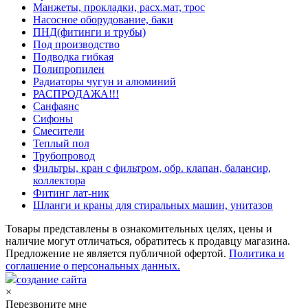
Манжеты, прокладки, расх.мат, трос
Насосное оборудование, баки
ПНД(фитинги и трубы)
Под производство
Подводка гибкая
Полипропилен
Радиаторы чугун и алюминий
РАСПРОДАЖА!!!
Санфаянс
Сифоны
Смесители
Теплый пол
Трубопровод
Фильтры, кран с фильтром, обр. клапан, балансир,
коллектора
Фитинг лат-ник
Шланги и краны для стиральных машин, унитазов
Товары представлены в ознакомительных целях, цены и
наличие могут отличаться, обратитесь к продавцу магазина.
Предложение не является публичной офертой.
Политика и
соглашение о персональных данных.
создание сайта
×
Перезвоните мне