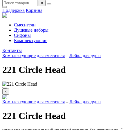
×
Поддержка
Корзина
Смесители
Душевые наборы
Сифоны
Комплектующие
Контакты
Комплектующие для смесителя
–
Лейка для душа
221 Circle Head
×
Комплектующие для смесителя
–
Лейка для душа
221 Circle Head