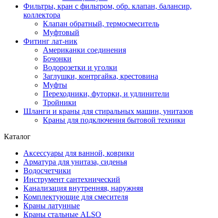
Фильтры, кран с фильтром, обр. клапан, балансир,
коллектора
Клапан обратный, термосмеситель
Муфтовый
Фитинг лат-ник
Американки соединения
Бочонки
Водорозетки и уголки
Заглушки, контргайка, крестовина
Муфты
Переходники, футорки, и удлинители
Тройники
Шланги и краны для стиральных машин, унитазов
Краны для подключения бытовой техники
Каталог
Аксессуары для ванной, коврики
Арматура для унитаза, сиденья
Водосчетчики
Инструмент сантехнический
Канализация внутренняя, наружняя
Комплектующие для смесителя
Краны латунные
Краны стальные ALSO