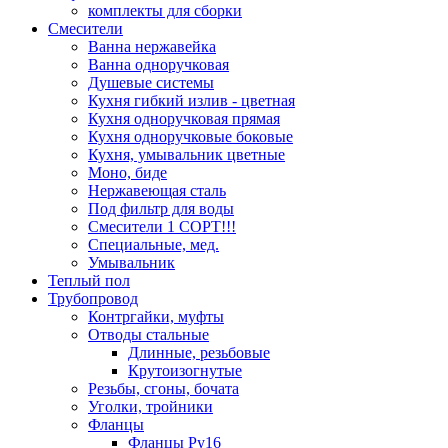
комплекты для сборки
Смесители
Ванна нержавейка
Ванна одноручковая
Душевые системы
Кухня гибкий излив - цветная
Кухня одноручковая прямая
Кухня одноручковые боковые
Кухня, умывальник цветные
Моно, биде
Нержавеющая сталь
Под фильтр для воды
Смесители 1 СОРТ!!!
Специальные, мед.
Умывальник
Теплый пол
Трубопровод
Контргайки, муфты
Отводы стальные
Длинные, резьбовые
Крутоизогнутые
Резьбы, сгоны, бочата
Уголки, тройники
Фланцы
Фланцы Ру16