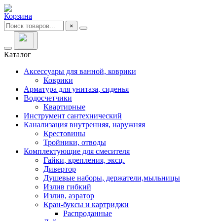
Корзина
×
Каталог
Аксессуары для ванной, коврики
Коврики
Арматура для унитаза, сиденья
Водосчетчики
Квартирные
Инструмент сантехнический
Канализация внутренняя, наружняя
Крестовины
Тройники, отводы
Комплектующие для смесителя
Гайки, крепления, эксц.
Дивертор
Душевые наборы, держатели,мыльницы
Излив гибкий
Излив, аэратор
Кран-буксы и картриджи
Распроданные