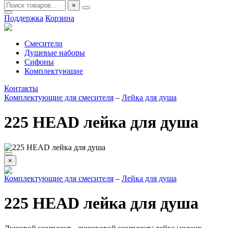
×
Поддержка
Корзина
Смесители
Душевые наборы
Сифоны
Комплектующие
Контакты
Комплектующие для смесителя
–
Лейка для душа
225 HEAD лейка для душа
×
Комплектующие для смесителя
–
Лейка для душа
225 HEAD лейка для душа