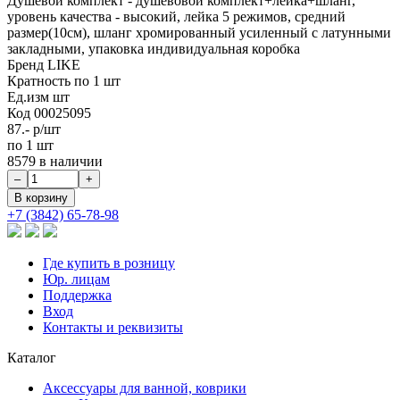
Душевой комплект - душевовой комплект+лейка+шланг,
уровень качества - высокий, лейка 5 режимов, средний
размер(10см), шланг хромированный усиленный с латунными
закладными, упаковка индивидуальная коробка
Бренд
LIKE
Кратность
по 1 шт
Ед.изм
шт
Код
00025095
87.-
р/шт
по 1 шт
8579 в наличии
+7 (3842) 65-78-98
Где купить в розницу
Юр. лицам
Поддержка
Вход
Контакты и реквизиты
Каталог
Аксессуары для ванной, коврики