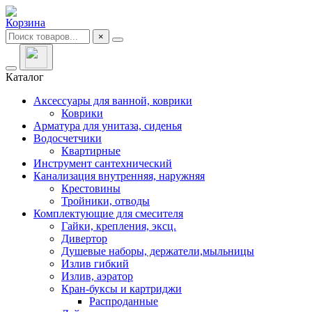
Корзина
×
Каталог
Аксессуары для ванной, коврики
Коврики
Арматура для унитаза, сиденья
Водосчетчики
Квартирные
Инструмент сантехнический
Канализация внутренняя, наружняя
Крестовины
Тройники, отводы
Комплектующие для смесителя
Гайки, крепления, эксц.
Дивертор
Душевые наборы, держатели,мыльницы
Излив гибкий
Излив, аэратор
Кран-буксы и картриджи
Распроданные