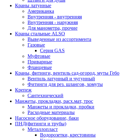
Краны латунные
Американка
Внутренняя - внутренняя
Внутренняя - наружняя
Для манометра, прочие
Краны стальные ALSO
Выведенные из ассортимента
Газовые
Серия GAS
Муфтовые
Приварные
Фланцевые
Краны, фитинги, вентиль сад-огород, муты Гебо
Вентиль латунный и чугунный
Фитинги для рез. шлангов, хомуты
Крепеж
Сантехнический
Манжеты, прокладки, расх.мат, трос
Манжеты и прокладки, пробки
Расходные материалы
Насосное оборудование, баки
ПНД(фитинги и трубы)
Металлопласт
Водорозетки, крестовины