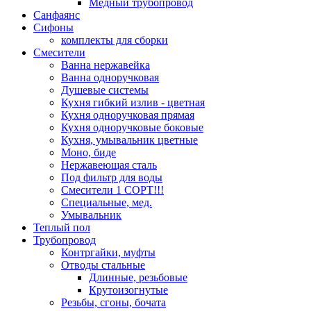
Медный трубопровод
Санфаянс
Сифоны
комплекты для сборки
Смесители
Ванна нержавейка
Ванна одноручковая
Душевые системы
Кухня гибкий излив - цветная
Кухня одноручковая прямая
Кухня одноручковые боковые
Кухня, умывальник цветные
Моно, биде
Нержавеющая сталь
Под фильтр для воды
Смесители 1 СОРТ!!!
Специальные, мед.
Умывальник
Теплый пол
Трубопровод
Контргайки, муфты
Отводы стальные
Длинные, резьбовые
Крутоизогнутые
Резьбы, сгоны, бочата