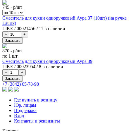
745.-
р/шт
Смеситель для кухни одноручковый Аура 37 (10шт) (на ручке
Laurix)
LIKE
/
00021456
/
11 в наличии
870.-
р/шт
по 1 шт
Смеситель для кухни одноручковый Аура 39
LIKE
/
00023954
/
8 в наличии
+7 (3842) 65-78-98
Где купить в розницу
Юр. лицам
Поддержка
Вход
Контакты и реквизиты
Каталог