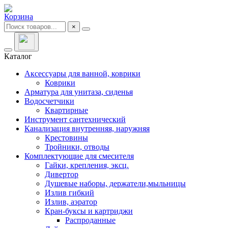
Корзина
×
Каталог
Аксессуары для ванной, коврики
Коврики
Арматура для унитаза, сиденья
Водосчетчики
Квартирные
Инструмент сантехнический
Канализация внутренняя, наружняя
Крестовины
Тройники, отводы
Комплектующие для смесителя
Гайки, крепления, эксц.
Дивертор
Душевые наборы, держатели,мыльницы
Излив гибкий
Излив, аэратор
Кран-буксы и картриджи
Распроданные