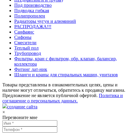
Под производство
Подводка гибкая
Полипропилен
Радиаторы чугун и алюминий
РАСПРОДАЖА!!!
Санфаянс
Сифоны
Смесители
Теплый пол
Трубопровод
Фильтры, кран с фильтром, обр. клапан, балансир,
коллектора
Фитинг лат-ник
Шланги и краны для стиральных машин, унитазов
Товары представлены в ознакомительных целях, цены и
наличие могут отличаться, обратитесь к продавцу магазина.
Предложение не является публичной офертой.
Политика и
соглашение о персональных данных.
создание сайта
×
Перезвоните мне