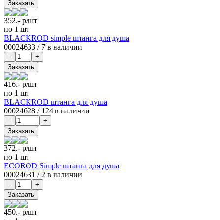
352.-
р/шт
по 1 шт
BLACKROD simple штанга для душа
00024633
/
7 в наличии
416.-
р/шт
по 1 шт
BLACKROD штанга для душа
00024628
/
124 в наличии
372.-
р/шт
по 1 шт
ECOROD Simple штанга для душа
00024631
/
2 в наличии
450.-
р/шт