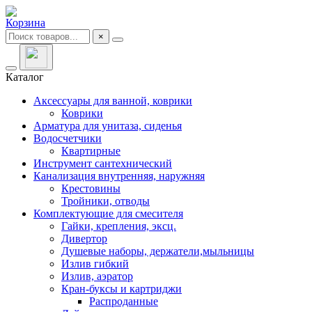
Корзина
×
Каталог
Аксессуары для ванной, коврики
Коврики
Арматура для унитаза, сиденья
Водосчетчики
Квартирные
Инструмент сантехнический
Канализация внутренняя, наружняя
Крестовины
Тройники, отводы
Комплектующие для смесителя
Гайки, крепления, эксц.
Дивертор
Душевые наборы, держатели,мыльницы
Излив гибкий
Излив, аэратор
Кран-буксы и картриджи
Распроданные