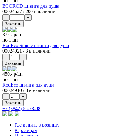
по 1 шт
ECOROD штанга для душа
00024627
/
200 в наличии
372.-
р/шт
по 1 шт
RodEco Simple штанга для душа
00024921
/
3 в наличии
450.-
р/шт
по 1 шт
RodEco штанга для душа
00024910
/
8 в наличии
+7 (3842) 65-78-98
Где купить в розницу
Юр. лицам
Поддержка