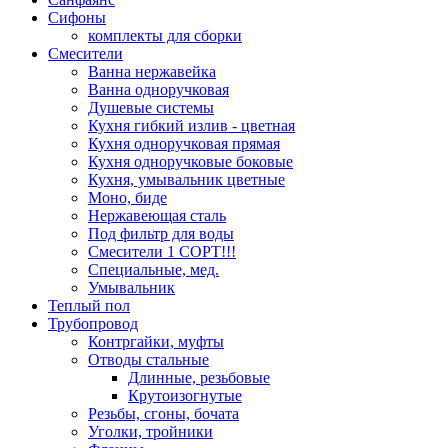
Сифоны
комплекты для сборки
Смесители
Ванна нержавейка
Ванна одноручковая
Душевые системы
Кухня гибкий излив - цветная
Кухня одноручковая прямая
Кухня одноручковые боковые
Кухня, умывальник цветные
Моно, биде
Нержавеющая сталь
Под фильтр для воды
Смесители 1 СОРТ!!!
Специальные, мед.
Умывальник
Теплый пол
Трубопровод
Контргайки, муфты
Отводы стальные
Длинные, резьбовые
Крутоизогнутые
Резьбы, сгоны, бочата
Уголки, тройники