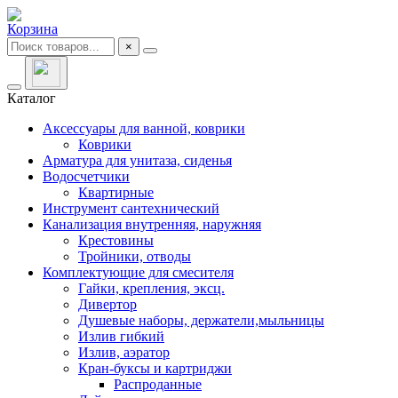
Корзина
×
Каталог
Аксессуары для ванной, коврики
Коврики
Арматура для унитаза, сиденья
Водосчетчики
Квартирные
Инструмент сантехнический
Канализация внутренняя, наружняя
Крестовины
Тройники, отводы
Комплектующие для смесителя
Гайки, крепления, эксц.
Дивертор
Душевые наборы, держатели,мыльницы
Излив гибкий
Излив, аэратор
Кран-буксы и картриджи
Распроданные