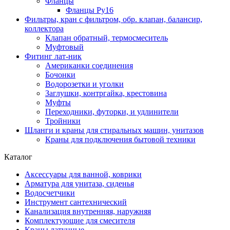
Фланцы
Фланцы Ру16
Фильтры, кран с фильтром, обр. клапан, балансир,
коллектора
Клапан обратный, термосмеситель
Муфтовый
Фитинг лат-ник
Американки соединения
Бочонки
Водорозетки и уголки
Заглушки, контргайка, крестовина
Муфты
Переходники, футорки, и удлинители
Тройники
Шланги и краны для стиральных машин, унитазов
Краны для подключения бытовой техники
Каталог
Аксессуары для ванной, коврики
Арматура для унитаза, сиденья
Водосчетчики
Инструмент сантехнический
Канализация внутренняя, наружняя
Комплектующие для смесителя
Краны латунные