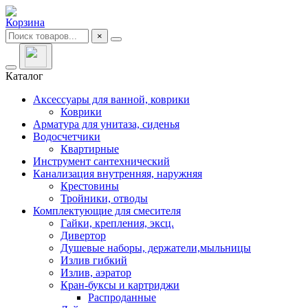
Корзина
×
Каталог
Аксессуары для ванной, коврики
Коврики
Арматура для унитаза, сиденья
Водосчетчики
Квартирные
Инструмент сантехнический
Канализация внутренняя, наружняя
Крестовины
Тройники, отводы
Комплектующие для смесителя
Гайки, крепления, эксц.
Дивертор
Душевые наборы, держатели,мыльницы
Излив гибкий
Излив, аэратор
Кран-буксы и картриджи
Распроданные