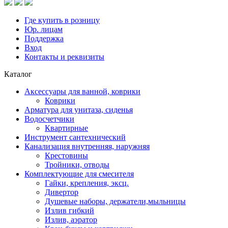
Где купить в розницу
Юр. лицам
Поддержка
Вход
Контакты и реквизиты
Каталог
Аксессуары для ванной, коврики
Коврики
Арматура для унитаза, сиденья
Водосчетчики
Квартирные
Инструмент сантехнический
Канализация внутренняя, наружняя
Крестовины
Тройники, отводы
Комплектующие для смесителя
Гайки, крепления, эксц.
Дивертор
Душевые наборы, держатели,мыльницы
Излив гибкий
Излив, аэратор