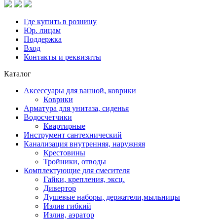
Где купить в розницу
Юр. лицам
Поддержка
Вход
Контакты и реквизиты
Каталог
Аксессуары для ванной, коврики
Коврики
Арматура для унитаза, сиденья
Водосчетчики
Квартирные
Инструмент сантехнический
Канализация внутренняя, наружняя
Крестовины
Тройники, отводы
Комплектующие для смесителя
Гайки, крепления, эксц.
Дивертор
Душевые наборы, держатели,мыльницы
Излив гибкий
Излив, аэратор