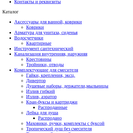
Контакты и реквизиты
Каталог
Аксессуары для ванной, коврики
Коврики
Арматура для унитаза, сиденья
Водосчетчики
Квартирные
Инструмент сантехнический
Канализация внутренняя, наружняя
Крестовины
Тройники, отводы
Комплектующие для смесителя
Гайки, крепления, эксц.
Дивертор
Душевые наборы, держатели,мыльницы
Излив гибкий
Излив, аэратор
Кран-буксы и картриджи
Распроданные
Лейка для душа
Распродано
Маховики, ручки, комплекты с буксой
Тропический душ без смесителя