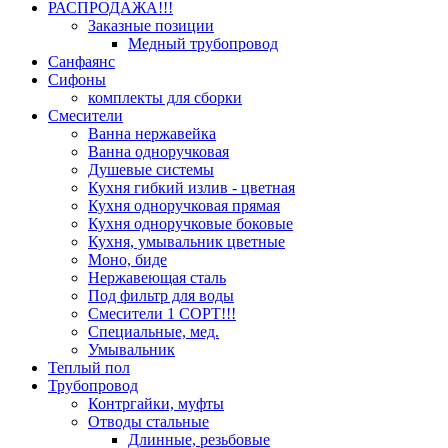
РАСПРОДАЖА!!!
Заказные позиции
Медный трубопровод
Санфаянс
Сифоны
комплекты для сборки
Смесители
Ванна нержавейка
Ванна одноручковая
Душевые системы
Кухня гибкий излив - цветная
Кухня одноручковая прямая
Кухня одноручковые боковые
Кухня, умывальник цветные
Моно, биде
Нержавеющая сталь
Под фильтр для воды
Смесители 1 СОРТ!!!
Специальные, мед.
Умывальник
Теплый пол
Трубопровод
Контргайки, муфты
Отводы стальные
Длинные, резьбовые