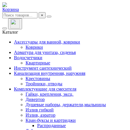
Корзина
×
Каталог
Аксессуары для ванной, коврики
Коврики
Арматура для унитаза, сиденья
Водосчетчики
Квартирные
Инструмент сантехнический
Канализация внутренняя, наружняя
Крестовины
Тройники, отводы
Комплектующие для смесителя
Гайки, крепления, эксц.
Дивертор
Душевые наборы, держатели,мыльницы
Излив гибкий
Излив, аэратор
Кран-буксы и картриджи
Распроданные