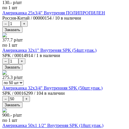
130.-
р/шт
по 1 шт
Американка 25х3/4" Внутреняя ПОЛИПРОПИЛЕН
Россия-Китай
/
00000154
/
10 в наличии
377.7
р/шт
по 1 шт
Американка 32х1" Внутреняя SPK (54шт.упак.)
SPK
/
00014914
/
1 в наличии
275.3
р/шт
Американка 32х3/4" Внутренняя SPK (50шт.упак.)
SPK
/
00016299
/
104 в наличии
900.-
р/шт
по 1 шт
Американка 50х1 1/2" Внутреняя SPK (18шт.упак.)