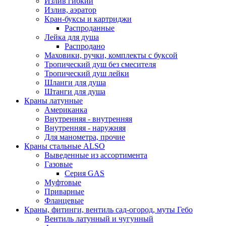
Излив гибкий
Излив, аэратор
Кран-буксы и картриджи
Распроданные
Лейка для душа
Распродано
Маховики, ручки, комплекты с буксой
Тропический душ без смесителя
Тропический душ лейки
Шланги для душа
Штанги для душа
Краны латунные
Американка
Внутренняя - внутренняя
Внутренняя - наружняя
Для манометра, прочие
Краны стальные ALSO
Выведенные из ассортимента
Газовые
Серия GAS
Муфтовые
Приварные
Фланцевые
Краны, фитинги, вентиль сад-огород, муты Гебо
Вентиль латунный и чугунный