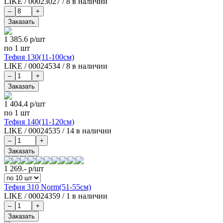
LIKE
/
00023027
/
8 в наличии
1 385.6
р/шт
по 1 шт
Тефия 130(11-100см)
LIKE
/
00024534
/
8 в наличии
1 404.4
р/шт
по 1 шт
Тефия 140(11-120см)
LIKE
/
00024535
/
14 в наличии
1 269.-
р/шт
Тефия 310 Norm(51-55см)
LIKE
/
00024359
/
1 в наличии