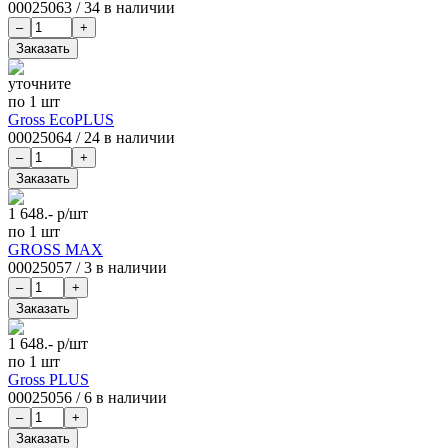
00025063
/
34 в наличии
уточните
по 1 шт
Gross EcoPLUS
00025064
/
24 в наличии
1 648.-
р/шт
по 1 шт
GROSS MAX
00025057
/
3 в наличии
1 648.-
р/шт
по 1 шт
Gross PLUS
00025056
/
6 в наличии