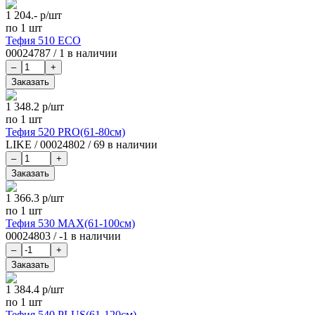
1 204.-
р/шт
по 1 шт
Тефия 510 ECO
00024787
/
1 в наличии
1 348.2
р/шт
по 1 шт
Тефия 520 PRO(61-80см)
LIKE
/
00024802
/
69 в наличии
1 366.3
р/шт
по 1 шт
Тефия 530 MAX(61-100см)
00024803
/
-1 в наличии
1 384.4
р/шт
по 1 шт
Тефия 540 PLUS(61-120см)