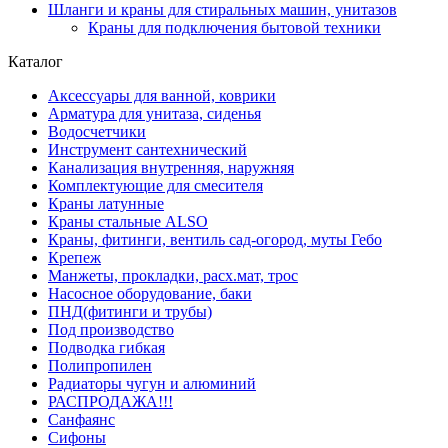
Шланги и краны для стиральных машин, унитазов
Краны для подключения бытовой техники
Каталог
Аксессуары для ванной, коврики
Арматура для унитаза, сиденья
Водосчетчики
Инструмент сантехнический
Канализация внутренняя, наружняя
Комплектующие для смесителя
Краны латунные
Краны стальные ALSO
Краны, фитинги, вентиль сад-огород, муты Гебо
Крепеж
Манжеты, прокладки, расх.мат, трос
Насосное оборудование, баки
ПНД(фитинги и трубы)
Под производство
Подводка гибкая
Полипропилен
Радиаторы чугун и алюминий
РАСПРОДАЖА!!!
Санфаянс
Сифоны