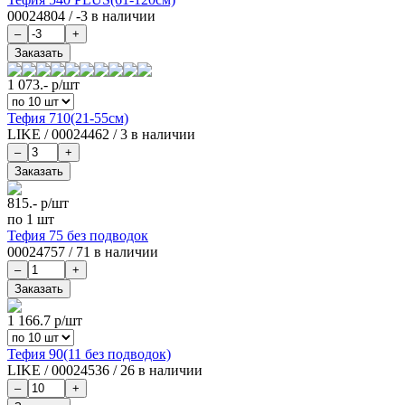
00024804
/
-3 в наличии
1 073.-
р/шт
Тефия 710(21-55см)
LIKE
/
00024462
/
3 в наличии
815.-
р/шт
по 1 шт
Тефия 75 без подводок
00024757
/
71 в наличии
1 166.7
р/шт
Тефия 90(11 без подводок)
LIKE
/
00024536
/
26 в наличии