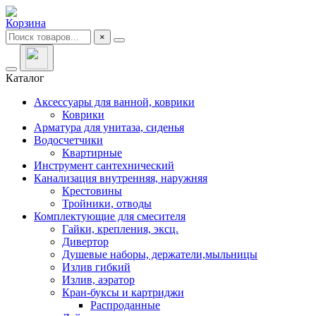
Корзина
×
Каталог
Аксессуары для ванной, коврики
Коврики
Арматура для унитаза, сиденья
Водосчетчики
Квартирные
Инструмент сантехнический
Канализация внутренняя, наружняя
Крестовины
Тройники, отводы
Комплектующие для смесителя
Гайки, крепления, эксц.
Дивертор
Душевые наборы, держатели,мыльницы
Излив гибкий
Излив, аэратор
Кран-буксы и картриджи
Распроданные