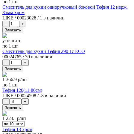
по 1 шт
Смеситель для кухни одноручковый боковой Тефия 12 нерж.
35мм хром
LIKE
/
00023026
/
1 в наличии
уточните
по 1 шт
Смеситель для кухни Тефия 290 1с ECO
00024765
/
39 в наличии
1 366.9
р/шт
по 1 шт
Тефия 120(11-80см)
LIKE
/
00024508
/
-8 в наличии
1 223.-
р/шт
Тефия 13 хром