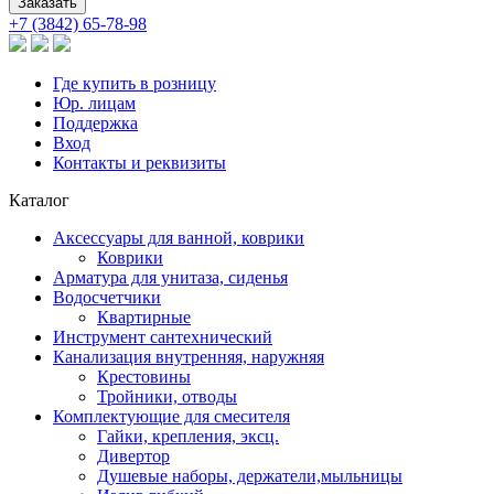
+7 (3842) 65-78-98
Где купить в розницу
Юр. лицам
Поддержка
Вход
Контакты и реквизиты
Каталог
Аксессуары для ванной, коврики
Коврики
Арматура для унитаза, сиденья
Водосчетчики
Квартирные
Инструмент сантехнический
Канализация внутренняя, наружняя
Крестовины
Тройники, отводы
Комплектующие для смесителя
Гайки, крепления, эксц.
Дивертор
Душевые наборы, держатели,мыльницы