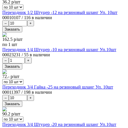
36.2
р/шт
Переходник 1/2 Штуцер -12 на резиновый шланг Уп. 10шт
00010107
/
116 в наличии
162.5
р/шт
по 1 шт
Переходник 1/4 Штуцер -10 на резиновый шланг Уп.10шт
00023231
/
55 в наличии
72.-
р/шт
Переходник 3/4 Гайка -25 на резиновый шланг Уп. 10шт
00011397
/
198 в наличии
90.2
р/шт
Переходник 3/4 Штуцер -20 на резиновый шланг Уп.10шт