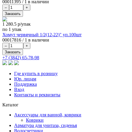
00011395
/
1 в наличии
1 280.5
р/упак
по 1 упак
Хомут червячный 1/2(12-22)" уп.100шт
00017816
/
1 в наличии
+7 (3842) 65-78-98
Где купить в розницу
Юр. лицам
Поддержка
Вход
Контакты и реквизиты
Каталог
Аксессуары для ванной, коврики
Коврики
Арматура для унитаза, сиденья
Водосчетчики