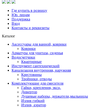
Где купить в розницу
Юр. лицам
Поддержка
Вход
Контакты и реквизиты
Каталог
Аксессуары для ванной, коврики
Коврики
Арматура для унитаза, сиденья
Водосчетчики
Квартирные
Инструмент сантехнический
Канализация внутренняя, наружняя
Крестовины
Тройники, отводы
Комплектующие для смесителя
Гайки, крепления, эксц.
Дивертор
Душевые наборы, держатели,мыльницы
Излив гибкий
Излив, аэратор