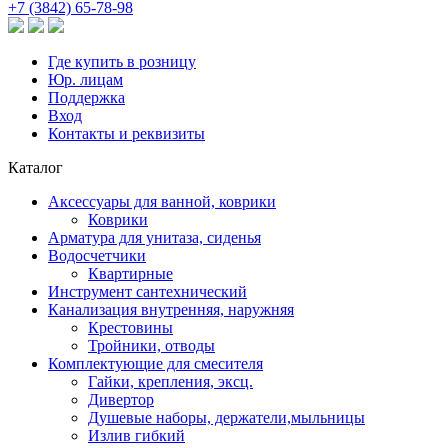
+7 (3842) 65-78-98
Где купить в розницу
Юр. лицам
Поддержка
Вход
Контакты и реквизиты
Каталог
Аксессуары для ванной, коврики
Коврики
Арматура для унитаза, сиденья
Водосчетчики
Квартирные
Инструмент сантехнический
Канализация внутренняя, наружняя
Крестовины
Тройники, отводы
Комплектующие для смесителя
Гайки, крепления, эксц.
Дивертор
Душевые наборы, держатели,мыльницы
Излив гибкий