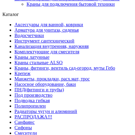
Краны для подключения бытовой техники
Каталог
Аксессуары для ванной, коврики
Арматура для унитаза, сиденья
Водосчетчики
Инструмент сантехнический
Канализация внутренняя, наружняя
Комплектующие для смесителя
Краны латунные
Краны стальные ALSO
Краны, фитинги, вентиль сад-огород, муты Гебо
Крепеж
Манжеты, прокладки, расх.мат, трос
Насосное оборудование, баки
ПНД(фитинги и трубы)
Под производство
Подводка гибкая
Полипропилен
Радиаторы чугун и алюминий
РАСПРОДАЖА!!!
Санфаянс
Сифоны
Смесители