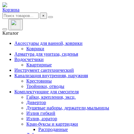
Корзина
×
Каталог
Аксессуары для ванной, коврики
Коврики
Арматура для унитаза, сиденья
Водосчетчики
Квартирные
Инструмент сантехнический
Канализация внутренняя, наружняя
Крестовины
Тройники, отводы
Комплектующие для смесителя
Гайки, крепления, эксц.
Дивертор
Душевые наборы, держатели,мыльницы
Излив гибкий
Излив, аэратор
Кран-буксы и картриджи
Распроданные