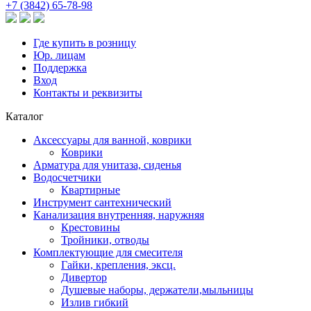
+7 (3842) 65-78-98
Где купить в розницу
Юр. лицам
Поддержка
Вход
Контакты и реквизиты
Каталог
Аксессуары для ванной, коврики
Коврики
Арматура для унитаза, сиденья
Водосчетчики
Квартирные
Инструмент сантехнический
Канализация внутренняя, наружняя
Крестовины
Тройники, отводы
Комплектующие для смесителя
Гайки, крепления, эксц.
Дивертор
Душевые наборы, держатели,мыльницы
Излив гибкий