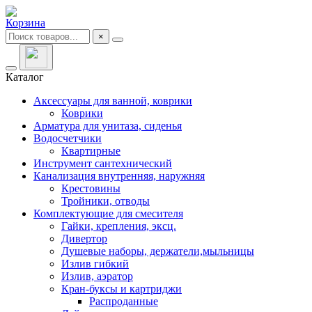
Корзина
×
Каталог
Аксессуары для ванной, коврики
Коврики
Арматура для унитаза, сиденья
Водосчетчики
Квартирные
Инструмент сантехнический
Канализация внутренняя, наружняя
Крестовины
Тройники, отводы
Комплектующие для смесителя
Гайки, крепления, эксц.
Дивертор
Душевые наборы, держатели,мыльницы
Излив гибкий
Излив, аэратор
Кран-буксы и картриджи
Распроданные