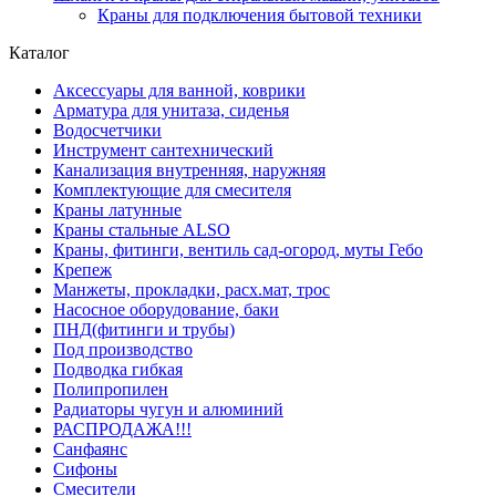
Краны для подключения бытовой техники
Каталог
Аксессуары для ванной, коврики
Арматура для унитаза, сиденья
Водосчетчики
Инструмент сантехнический
Канализация внутренняя, наружняя
Комплектующие для смесителя
Краны латунные
Краны стальные ALSO
Краны, фитинги, вентиль сад-огород, муты Гебо
Крепеж
Манжеты, прокладки, расх.мат, трос
Насосное оборудование, баки
ПНД(фитинги и трубы)
Под производство
Подводка гибкая
Полипропилен
Радиаторы чугун и алюминий
РАСПРОДАЖА!!!
Санфаянс
Сифоны
Смесители