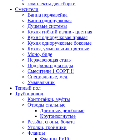
комплекты для сборки
Смесители
Ванна нержавейка
Ванна одноручковая
Душевые системы
Кухня гибкий излив - цветная
Кухня одноручковая прямая
Кухня одноручковые боковые
Кухня, умывальник цветные
Моно, биде
Нержавеющая сталь
Под фильтр для воды
Смесители 1 СОРТ!!!
Специальные, мед.
Умывальник
Теплый пол
Трубопровод
Контргайки, муфты
Отводы стальные
Длинные, резьбовые
Крутоизогнутые
Резьбы, сгоны, бочата
Уголки, тройники
Фланцы
Фланцы Ру16