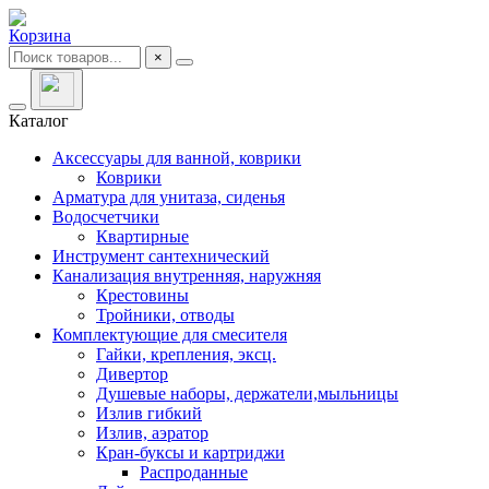
Корзина
×
Каталог
Аксессуары для ванной, коврики
Коврики
Арматура для унитаза, сиденья
Водосчетчики
Квартирные
Инструмент сантехнический
Канализация внутренняя, наружняя
Крестовины
Тройники, отводы
Комплектующие для смесителя
Гайки, крепления, эксц.
Дивертор
Душевые наборы, держатели,мыльницы
Излив гибкий
Излив, аэратор
Кран-буксы и картриджи
Распроданные