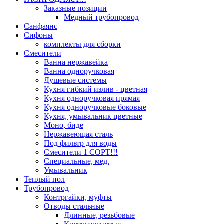
Заказные позиции
Медный трубопровод
Санфаянс
Сифоны
комплекты для сборки
Смесители
Ванна нержавейка
Ванна одноручковая
Душевые системы
Кухня гибкий излив - цветная
Кухня одноручковая прямая
Кухня одноручковые боковые
Кухня, умывальник цветные
Моно, биде
Нержавеющая сталь
Под фильтр для воды
Смесители 1 СОРТ!!!
Специальные, мед.
Умывальник
Теплый пол
Трубопровод
Контргайки, муфты
Отводы стальные
Длинные, резьбовые