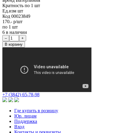
Бренд
Ватерлиния
Кратность
по 1 шт
Ед.изм
шт
Код
00023849
170.-
р/шт
по 1 шт
6 в наличии
+7 (3842) 65-78-98
Где купить в розницу
Юр. лицам
Поддержка
Вход
Контакты и реквизиты