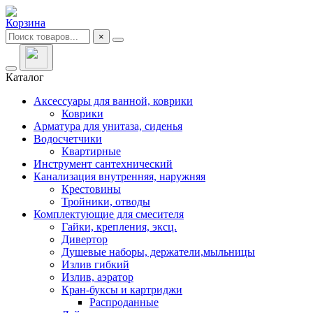
Корзина
×
Каталог
Аксессуары для ванной, коврики
Коврики
Арматура для унитаза, сиденья
Водосчетчики
Квартирные
Инструмент сантехнический
Канализация внутренняя, наружняя
Крестовины
Тройники, отводы
Комплектующие для смесителя
Гайки, крепления, эксц.
Дивертор
Душевые наборы, держатели,мыльницы
Излив гибкий
Излив, аэратор
Кран-буксы и картриджи
Распроданные